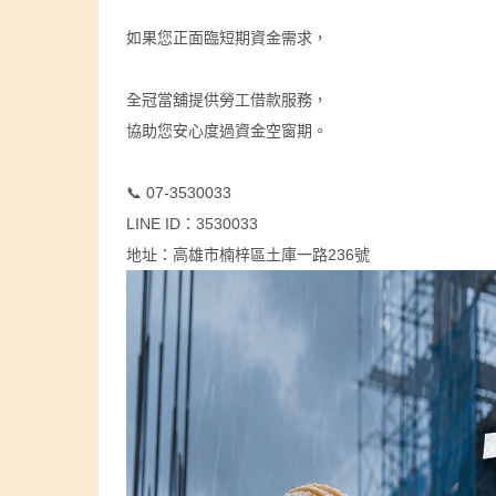
如果您正面臨短期資金需求，
全冠當舖提供勞工借款服務，
協助您安心度過資金空窗期。
📞 07-3530033
LINE ID：3530033
地址：高雄市楠梓區土庫一路236號