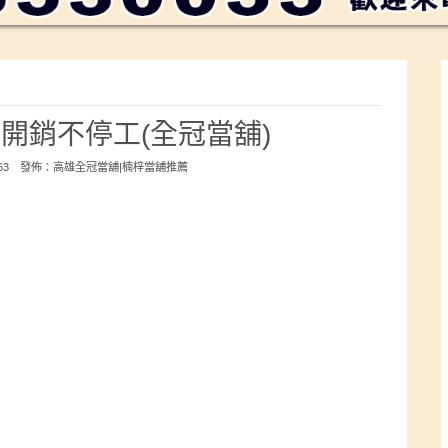
開銷不停工(全冠當舖)
363 發佈：
高雄全冠當舖|楠梓當舖推薦