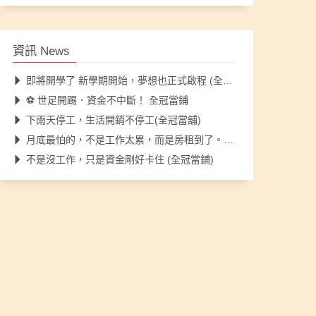
資訊 News
即將開學了 新學期開始，夢想也正式啟程 (全冠當鋪)
⚽ 世足開踢．資金不中斷！ 全冠當鋪
下雨天停工，生活開銷不停工(全冠當舖)
月底最怕的，不是工作太累，而是房租到了。全冠當舖
不是沒工作，只是資金剛好卡住 (全冠當鋪)