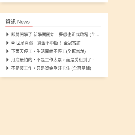
資訊 News
即將開學了 新學期開始，夢想也正式啟程 (全冠當鋪)
⚽ 世足開踢．資金不中斷！ 全冠當鋪
下雨天停工，生活開銷不停工(全冠當舖)
月底最怕的，不是工作太累，而是房租到了。全冠當舖
不是沒工作，只是資金剛好卡住 (全冠當鋪)