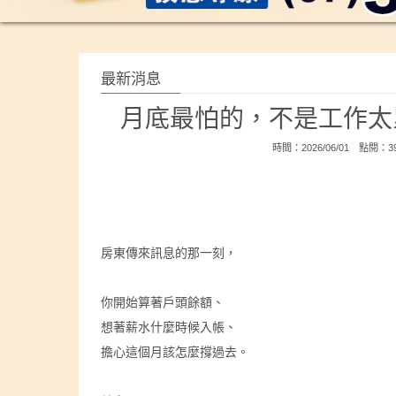
最新消息
月底最怕的，不是工作太
時間：2026/06/01 點閱：
房東傳來訊息的那一刻，
你開始算著戶頭餘額、
想著薪水什麼時候入帳、
擔心這個月該怎麼撐過去。