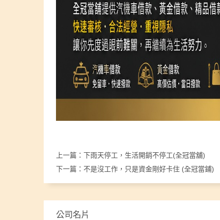
上一篇：
下雨天停工，生活開銷不停工(全冠當舖)
下一篇：
不是沒工作，只是資金剛好卡住 (全冠當鋪)
公司名片