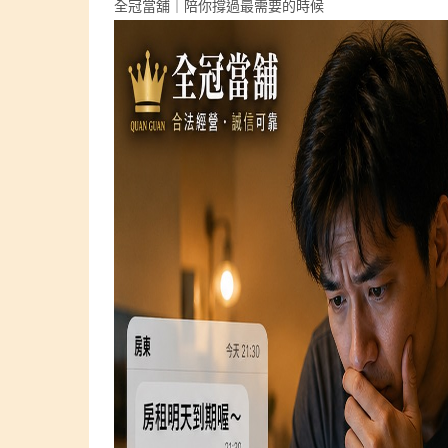
全冠當舖｜陪你撐過最需要的時候