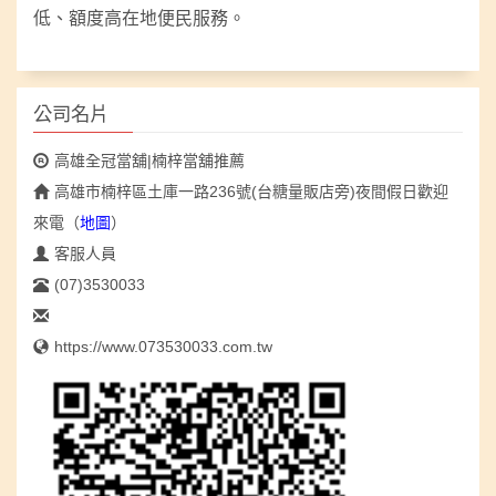
低、額度高
在地便民服務。
公司名片
高雄全冠當舖|楠梓當舖推薦
高雄市楠梓區土庫一路236號(台糖量販店旁)夜間假日歡迎
來電
（
地圖
）
客服人員
(07)3530033
https://www.073530033.com.tw