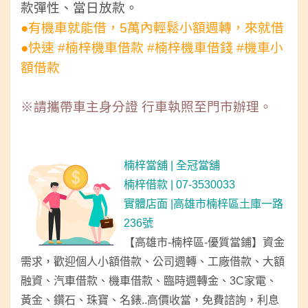
款彈性、當日放款。
●有機車就能借，5萬內輕鬆小額週轉，來就借
●快速 #楠梓機車借款 #楠梓機車借錢 #機車小
額借款
※請攜帶車主身分證 行車執照至門市辦理。
楠梓當舖 | 全冠當舖
楠梓借款 | 07-3530033
實體店面 |高雄市楠梓區土庫一路
236號
【高雄市-楠梓區-優質當鋪】資金
需求，
歡迎個人小額借款、公司週轉、工廠借款、大額
融資、汽車借款、機車借款、臨時週轉金、3C家電、
黃金、鑽石、珠寶、名錶..高價收當，免費諮詢，利息