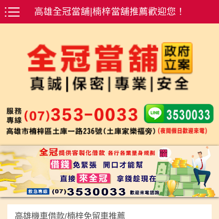
高雄全冠當舖|楠梓當舖推薦歡迎您！
高雄機車借款/楠梓免留車推薦