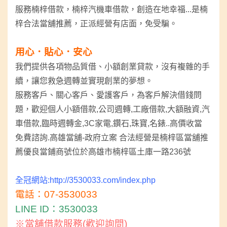
服務楠梓借款，楠梓汽機車借款，創造在地幸福...是楠
梓合法當舖推薦，正派經營有店面，免受騙。
用心．貼心．安心
我們提供各項物品質借、小額創業貸款，沒有複雜的手
續，讓您救急週轉並實現創業的夢想。
服務客戶、關心客戶、愛護客戶，為客戶解決借錢問
題，
歡迎個人小額借款,公司週轉,工廠借款,大額融資,汽
車借款,臨時週轉金,3C家電,鑽石,珠寶,名錶..高價收當
免費諮詢.
高雄當舖-政府立案 合法經營是楠梓區當舖推
薦優良當鋪商號位於高雄市楠梓區土庫一路236號
全冠網站:http://3530033.com/index.php
電話：
07-3530033
LINE ID：
3530033
※當舖借款服務(歡迎詢問)