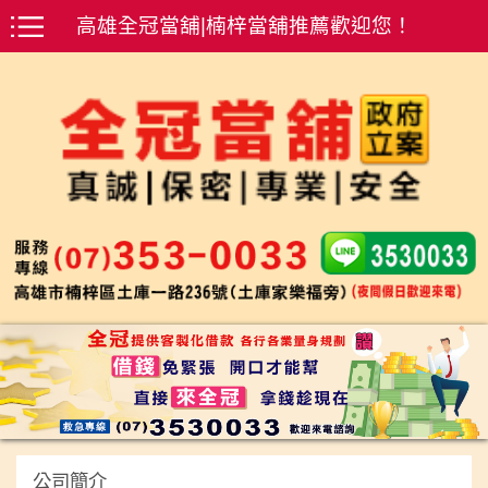
高雄全冠當舖|楠梓當舖推薦歡迎您！
公司簡介