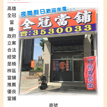
高雄
全冠
當
舖-
政府
立案
合法
經營
是
楠
梓區
當舖
推薦
優良
當鋪
商號