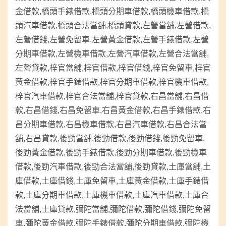
金借款,
橋頭手錶借款,
橋頭分期車借款,
橋頭機車借款,
橋
頭汽車借款,
橋頭合法當舖,
橋頭貸款,
左營當舖,
左營借款,
左營借錢,
左營免留車,
左營黃金借款,
左營手錶借款,
左營
分期車借款,
左營機車借款,
左營汽車借款,
左營合法當舖,
左營貸款,
梓官當舖,
梓官借款,
梓官借錢,
梓官免留車,
梓官
黃金借款,
梓官手錶借款,
梓官分期車借款,
梓官機車借款,
梓官汽車借款,
梓官合法當舖,
梓官貸款,
右昌當舖,
右昌借
款,
右昌借錢,
右昌免留車,
右昌黃金借款,
右昌手錶借款,
右
昌分期車借款,
右昌機車借款,
右昌汽車借款,
右昌合法當
舖,
右昌貸款,
後勁當舖,
後勁借款,
後勁借錢,
後勁免留車,
後勁黃金借款,
後勁手錶借款,
後勁分期車借款,
後勁機車
借款,
後勁汽車借款,
後勁合法當舖,
後勁貸款,
土庫當舖,
土
庫借款,
土庫借錢,
土庫免留車,
土庫黃金借款,
土庫手錶借
款,
土庫分期車借款,
土庫機車借款,
土庫汽車借款,
土庫合
法當舖,
土庫貸款,
彌陀當舖,
彌陀借款,
彌陀借錢,
彌陀免留
車,
彌陀黃金借款,
彌陀手錶借款,
彌陀分期車借款,
彌陀機