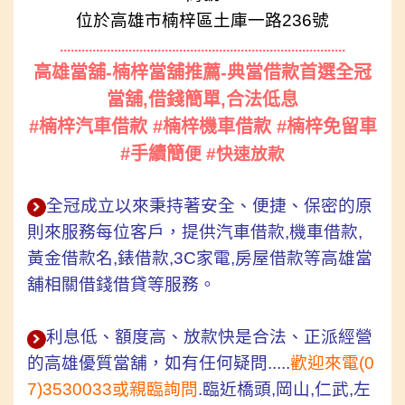
位於高雄市楠梓區土庫一路236號
...............................................................................
高雄當舖
-
楠梓當舖
推薦-典當借款首選
全冠
當舖
,借錢簡單,合法低息
#楠梓汽車借款 #楠梓機車借款 #楠梓免留車
#手續簡
便 #快速放款
全冠成立以來秉持著安全、便捷、保密的原
則來服務每位客戶，提供汽車借款,機車借款,
黃金借款名,錶借款,3C家電,房屋借款等高雄當
舖相關借錢借貸等服務。
利息低、額度高、放款快是合法、正派經營
的高雄優質當舖
，如有任何疑問.....
歡迎來電(0
7)3530033或親臨詢問
.臨近橋頭,岡山,仁武,左