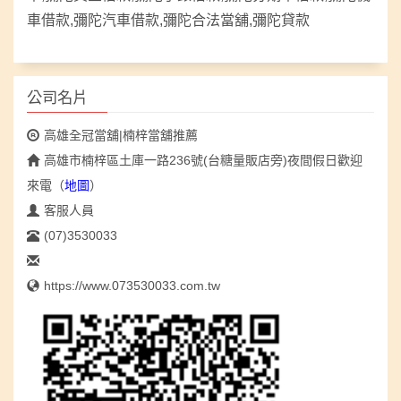
車借款,
彌陀汽車借款,
彌陀合法當舖,
彌陀貸款
公司名片
高雄全冠當舖|楠梓當舖推薦
高雄市楠梓區土庫一路236號(台糖量販店旁)夜間假日歡迎
來電
（
地圖
）
客服人員
(07)3530033
https://www.073530033.com.tw